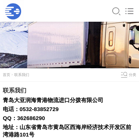
首页
>
联系我们
分类
联系我们
青岛大亚润海青港物流进口分拨有限公司
电话：
0532-83852729
QQ：362686290
地址：山东省青岛市黄岛区西海岸经济技术开发区前
湾港路101号