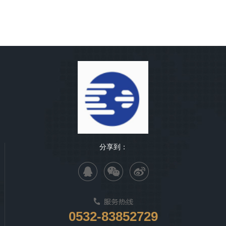
分享到：
0532-83852729